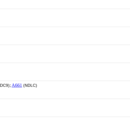
;
A661
DC9)
(NDLC)