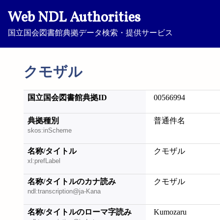
Web NDL Authorities
国立国会図書館典拠データ検索・提供サービス
クモザル
国立国会図書館典拠ID
00566994
典拠種別
普通件名
skos:inScheme
名称/タイトル
クモザル
xl:prefLabel
名称/タイトルのカナ読み
クモザル
ndl:transcription@ja-Kana
名称/タイトルのローマ字読み
Kumozaru