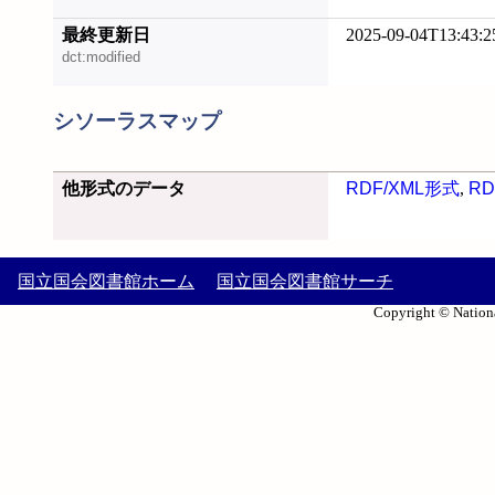
最終更新日
2025-09-04T13:43:2
dct:modified
シソーラスマップ
他形式のデータ
RDF/XML形式
,
RD
国立国会図書館ホーム
国立国会図書館サーチ
Copyright © Nationa