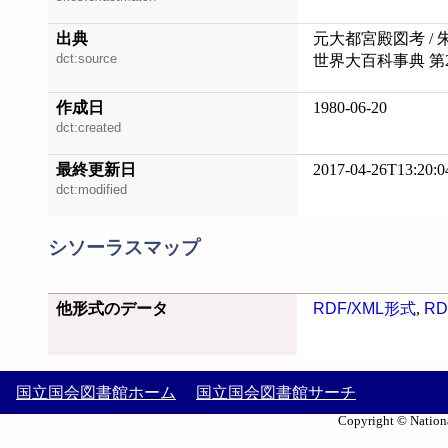
出典
元大都宮殿図考 / 朱
dct:source
世界大百科事典 第
作成日
1980-06-20
dct:created
最終更新日
2017-04-26T13:20:0
dct:modified
シソーラスマップ
他形式のデータ
RDF/XML形式
,
RD
国立国会図書館ホーム
国立国会図書館サーチ
Copyright © Nationa