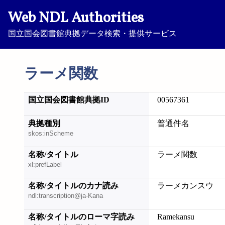
Web NDL Authorities
国立国会図書館典拠データ検索・提供サービス
ラーメ関数
国立国会図書館典拠ID
00567361
典拠種別
普通件名
skos:inScheme
名称/タイトル
ラーメ関数
xl:prefLabel
名称/タイトルのカナ読み
ラーメカンスウ
ndl:transcription@ja-Kana
名称/タイトルのローマ字読み
Ramekansu