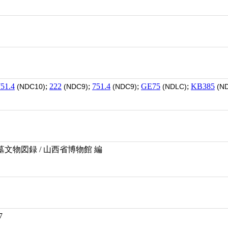
751.4
;
222
;
751.4
;
GE75
;
KB385
(NDC10)
(NDC9)
(NDC9)
(NDLC)
(ND
文物図録 / 山西省博物館 編
7