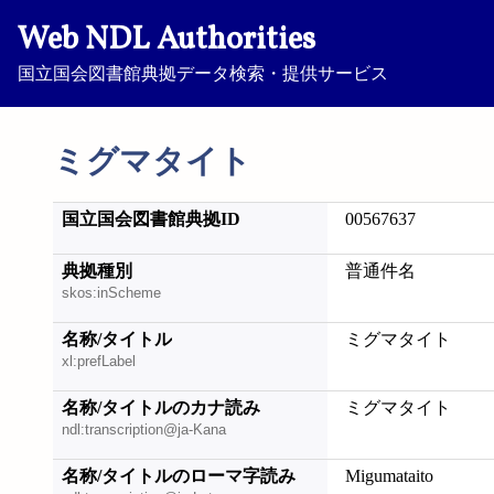
Web NDL Authorities
国立国会図書館典拠データ検索・提供サービス
ミグマタイト
国立国会図書館典拠ID
00567637
典拠種別
普通件名
skos:inScheme
名称/タイトル
ミグマタイト
xl:prefLabel
名称/タイトルのカナ読み
ミグマタイト
ndl:transcription@ja-Kana
名称/タイトルのローマ字読み
Migumataito