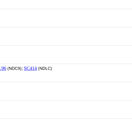
.96
;
SC414
(NDC9)
(NDLC)