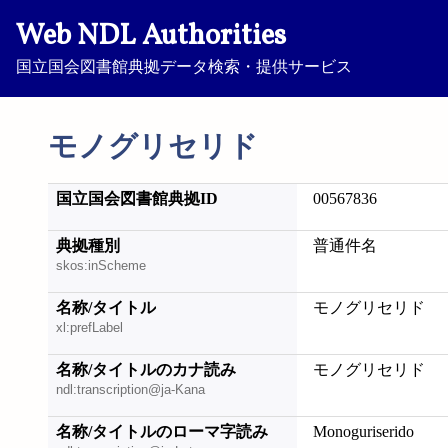
Web NDL Authorities
国立国会図書館典拠データ検索・提供サービス
モノグリセリド
国立国会図書館典拠ID
00567836
典拠種別
普通件名
skos:inScheme
名称/タイトル
モノグリセリド
xl:prefLabel
名称/タイトルのカナ読み
モノグリセリド
ndl:transcription@ja-Kana
名称/タイトルのローマ字読み
Monoguriserido