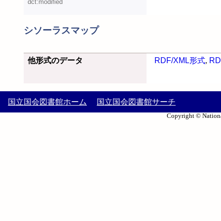
dct:modified
シソーラスマップ
他形式のデータ
RDF/XML形式
,
RD
国立国会図書館ホーム
国立国会図書館サーチ
Copyright © Nationa