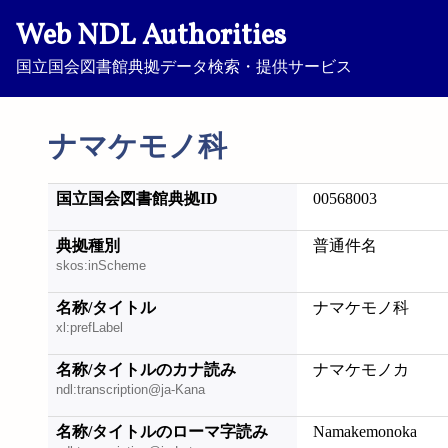
Web NDL Authorities
国立国会図書館典拠データ検索・提供サービス
ナマケモノ科
国立国会図書館典拠ID
00568003
典拠種別
普通件名
skos:inScheme
名称/タイトル
ナマケモノ科
xl:prefLabel
名称/タイトルのカナ読み
ナマケモノカ
ndl:transcription@ja-Kana
名称/タイトルのローマ字読み
Namakemonoka