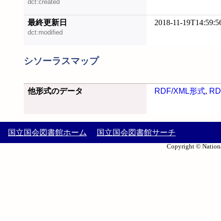
dct:created
最終更新日
2018-11-19T14:59:5
dct:modified
シソーラスマップ
他形式のデータ
RDF/XML形式
,
RD
国立国会図書館ホーム
国立国会図書館サーチ
Copyright © Nationa