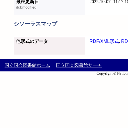
最終更新日
2025-10-07T11:17:1
dct:modified
シソーラスマップ
他形式のデータ
RDF/XML形式
,
RD
国立国会図書館ホーム
国立国会図書館サーチ
Copyright © Nationa