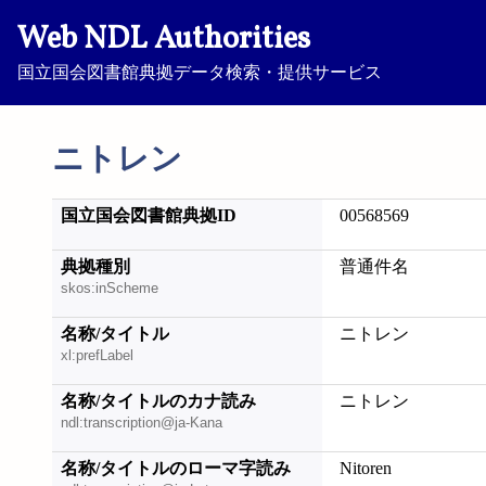
Web NDL Authorities
国立国会図書館典拠データ検索・提供サービス
ニトレン
国立国会図書館典拠ID
00568569
典拠種別
普通件名
skos:inScheme
名称/タイトル
ニトレン
xl:prefLabel
名称/タイトルのカナ読み
ニトレン
ndl:transcription@ja-Kana
名称/タイトルのローマ字読み
Nitoren