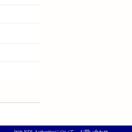
Web NDL Authoritiesについて
お問い合わせ