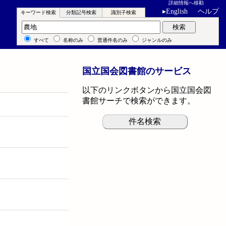
詳細情報へ移動
▸
English
ヘルプ
キーワード検索
分類記号検索
識別子検索
キーワード検索
検索
すべて
名称のみ
普通件名のみ
ジャンルのみ
国立国会図書館のサービス
以下のリンクボタンから国立国会図
書館サーチで検索ができます。
件名検索