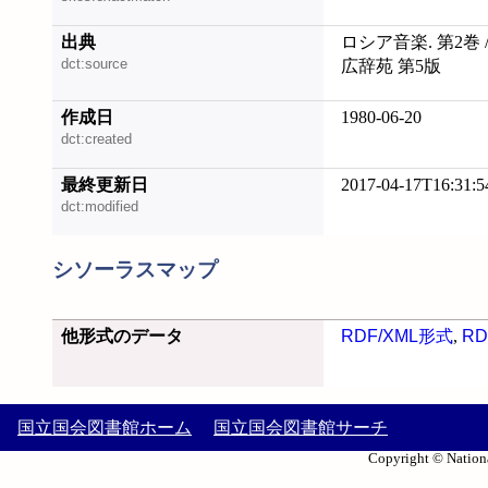
出典
ロシア音楽. 第2巻 
dct:source
広辞苑 第5版
作成日
1980-06-20
dct:created
最終更新日
2017-04-17T16:31:5
dct:modified
シソーラスマップ
他形式のデータ
RDF/XML形式
,
RD
国立国会図書館ホーム
国立国会図書館サーチ
Copyright © Nationa