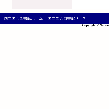
国立国会図書館ホーム
国立国会図書館サーチ
Copyright © Nationa