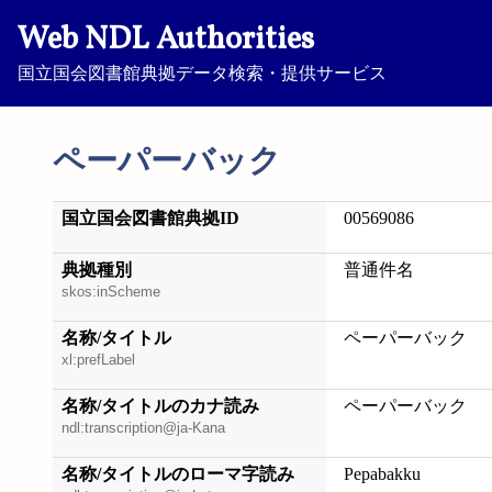
Web NDL Authorities
国立国会図書館典拠データ検索・提供サービス
ペーパーバック
国立国会図書館典拠ID
00569086
典拠種別
普通件名
skos:inScheme
名称/タイトル
ペーパーバック
xl:prefLabel
名称/タイトルのカナ読み
ペーパーバック
ndl:transcription@ja-Kana
名称/タイトルのローマ字読み
Pepabakku