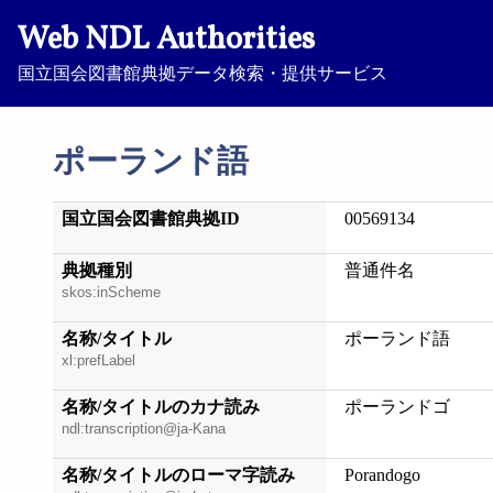
Web NDL Authorities
国立国会図書館典拠データ検索・提供サービス
ポーランド語
国立国会図書館典拠ID
00569134
典拠種別
普通件名
skos:inScheme
名称/タイトル
ポーランド語
xl:prefLabel
名称/タイトルのカナ読み
ポーランドゴ
ndl:transcription@ja-Kana
名称/タイトルのローマ字読み
Porandogo