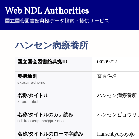
Web NDL Authorities
国立国会図書館典拠データ検索・提供サービス
ハンセン病療養所
国立国会図書館典拠ID
00569252
典拠種別
普通件名
skos:inScheme
名称/タイトル
ハンセン病療養所
xl:prefLabel
名称/タイトルのカナ読み
ハンセンビョウリ
ndl:transcription@ja-Kana
名称/タイトルのローマ字読み
Hansenbyoryoyojo