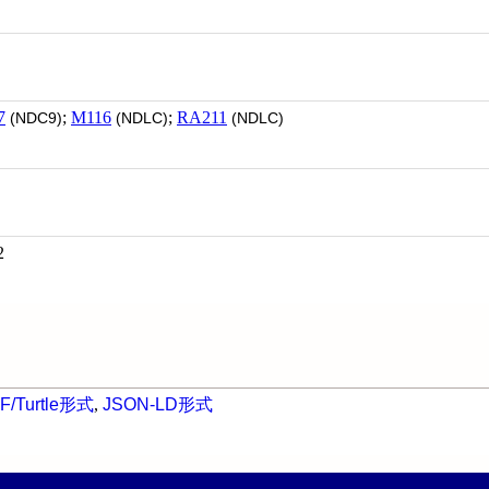
7
;
M116
;
RA211
(NDC9)
(NDLC)
(NDLC)
2
F/Turtle形式
,
JSON-LD形式