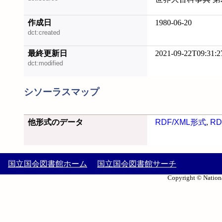
作成日
1980-06-20
dct:created
最終更新日
2021-09-22T09:31:2
dct:modified
シソーラスマップ
他形式のデータ
RDF/XML形式
,
RD
国立国会図書館ホーム
国立国会図書館サーチ
Copyright © Nationa