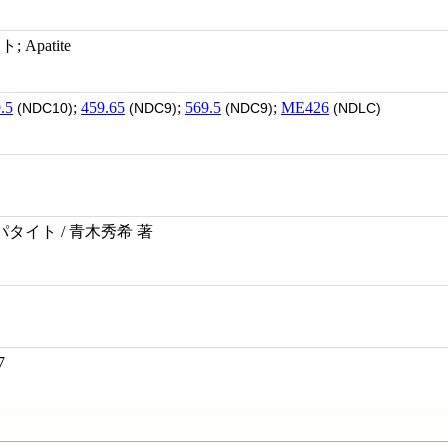
Apatite
.5
;
459.65
;
569.5
;
ME426
(NDC10)
(NDC9)
(NDC9)
(NDLC)
タイト / 青木秀希 著
7