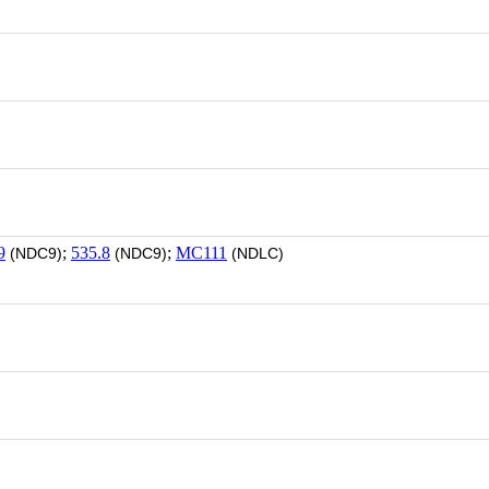
9
;
535.8
;
MC111
(NDC9)
(NDC9)
(NDLC)