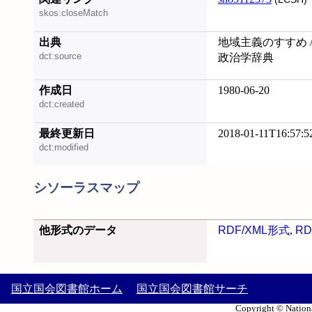
skos:closeMatch
出典
地域主義のすすめ /
dct:source
政治学辞典
作成日
1980-06-20
dct:created
最終更新日
2018-01-11T16:57:5
dct:modified
シソーラスマップ
他形式のデータ
RDF/XML形式
,
RD
国立国会図書館ホーム
国立国会図書館サーチ
Copyright © Nationa