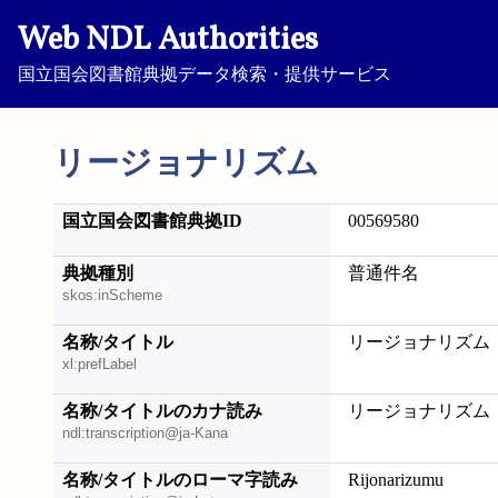
Web NDL Authorities
国立国会図書館典拠データ検索・提供サービス
リージョナリズム
国立国会図書館典拠ID
00569580
典拠種別
普通件名
skos:inScheme
名称/タイトル
リージョナリズム
xl:prefLabel
名称/タイトルのカナ読み
リージョナリズム
ndl:transcription@ja-Kana
名称/タイトルのローマ字読み
Rijonarizumu