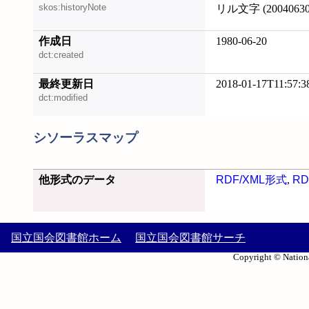
skos:historyNote
リル文字 (20040630
作成日
1980-06-20
dct:created
最終更新日
2018-01-17T11:57:3
dct:modified
シソーラスマップ
他形式のデータ
RDF/XML形式
,
RD
国立国会図書館ホーム
国立国会図書館サーチ
Copyright © Nationa