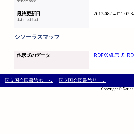
dct:created
最終更新日
2017-08-14T11:07:3
dct:modified
シソーラスマップ
他形式のデータ
RDF/XML形式
,
RD
国立国会図書館ホーム
国立国会図書館サーチ
Copyright © Nationa