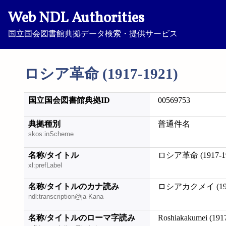
Web NDL Authorities
国立国会図書館典拠データ検索・提供サービス
ロシア革命 (1917-1921)
国立国会図書館典拠ID
00569753
典拠種別
普通件名
skos:inScheme
名称/タイトル
ロシア革命 (1917-19
xl:prefLabel
名称/タイトルのカナ読み
ロシアカクメイ (1917
ndl:transcription@ja-Kana
名称/タイトルのローマ字読み
Roshiakakumei (191