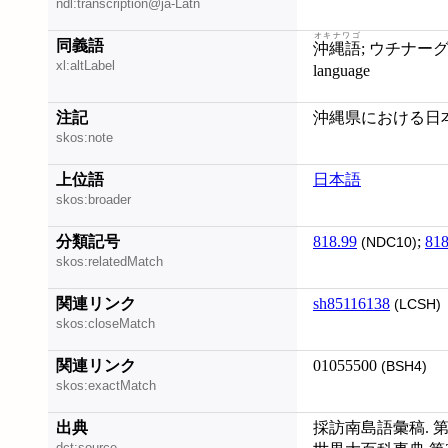
ndl:transcription@ja-Latn
オキナワゴ
同義語
沖縄語
; ウチナー
xl:altLabel
language
注記
沖縄県における日
skos:note
上位語
日本語
skos:broader
分類記号
818.99
;
818
(NDC10)
skos:relatedMatch
関連リンク
sh85116138
(LCSH)
skos:closeMatch
関連リンク
01055500
(BSH4)
skos:exactMatch
出典
採訪南島語彙稿. 第1
dct:source