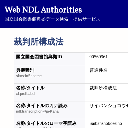
Web NDL Authorities
国立国会図書館典拠データ検索・提供サービス
裁判所構成法
国立国会図書館典拠ID
00569961
典拠種別
普通件名
skos:inScheme
名称/タイトル
裁判所構成法
xl:prefLabel
名称/タイトルのカナ読み
サイバンショコウ
ndl:transcription@ja-Kana
名称/タイトルのローマ字読み
Saibanshokoseiho