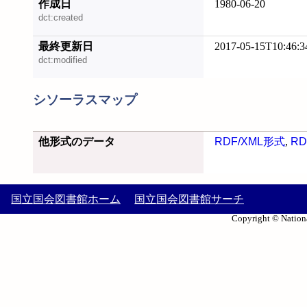
作成日
1980-06-20
dct:created
最終更新日
2017-05-15T10:46:3
dct:modified
シソーラスマップ
他形式のデータ
RDF/XML形式
,
RD
国立国会図書館ホーム
国立国会図書館サーチ
Copyright © Nationa