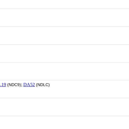
.19
;
DA52
(NDC9)
(NDLC)