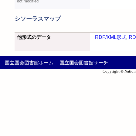
dct:modified
シソーラスマップ
他形式のデータ
RDF/XML形式
,
RD
国立国会図書館ホーム
国立国会図書館サーチ
Copyright © Nationa