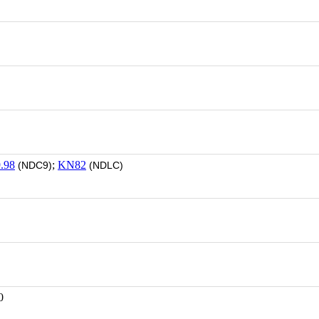
.98
;
KN82
(NDC9)
(NDLC)
0