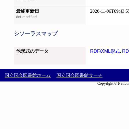
最終更新日
2020-11-06T09:43:5
dct:modified
シソーラスマップ
他形式のデータ
RDF/XML形式
,
RD
国立国会図書館ホーム
国立国会図書館サーチ
Copyright © Nationa