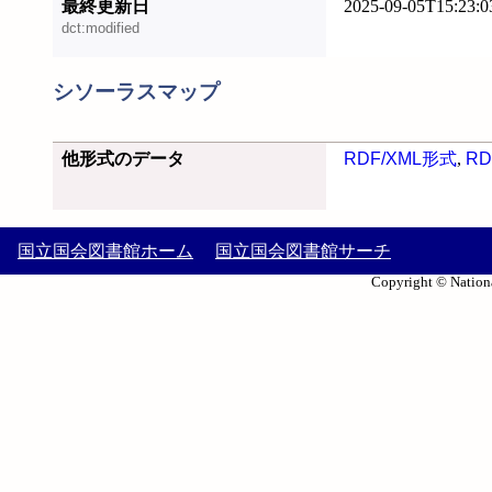
最終更新日
2025-09-05T15:23:0
dct:modified
シソーラスマップ
他形式のデータ
RDF/XML形式
,
RD
国立国会図書館ホーム
国立国会図書館サーチ
Copyright © Nationa