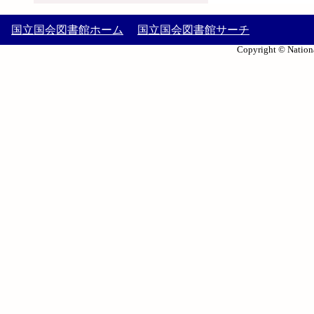
国立国会図書館ホーム
国立国会図書館サーチ
Copyright © Nationa