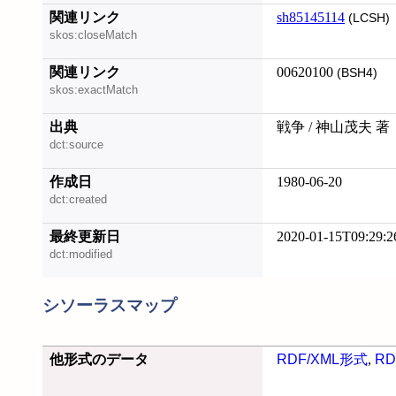
関連リンク
sh85145114
(LCSH)
skos:closeMatch
関連リンク
00620100
(BSH4)
skos:exactMatch
出典
戦争 / 神山茂夫 著
dct:source
作成日
1980-06-20
dct:created
最終更新日
2020-01-15T09:29:2
dct:modified
シソーラスマップ
他形式のデータ
RDF/XML形式
,
RD