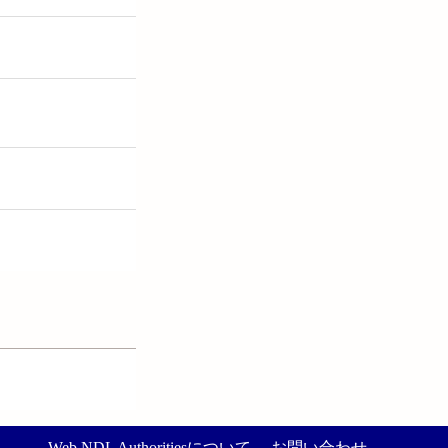
Web NDL Authoritiesについて
お問い合わせ