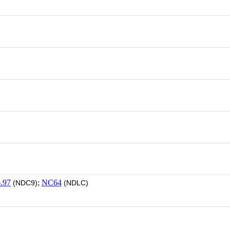
.97
;
NC64
(NDC9)
(NDLC)