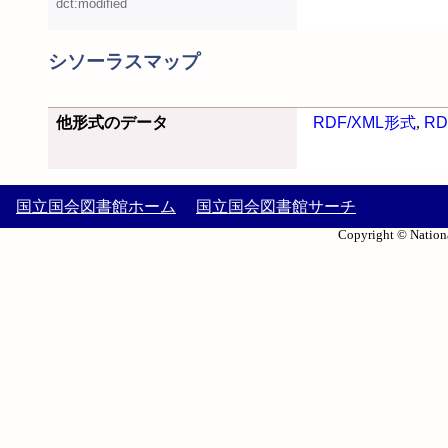
dct:modified
シソーラスマップ
他形式のデータ
RDF/XML形式
,
RD
国立国会図書館ホーム
国立国会図書館サーチ
Copyright © Nationa