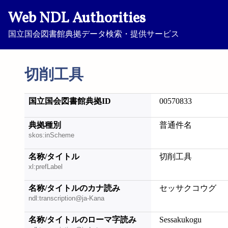
Web NDL Authorities
国立国会図書館典拠データ検索・提供サービス
切削工具
国立国会図書館典拠ID
00570833
典拠種別
普通件名
skos:inScheme
名称/タイトル
切削工具
xl:prefLabel
名称/タイトルのカナ読み
セッサクコウグ
ndl:transcription@ja-Kana
名称/タイトルのローマ字読み
Sessakukogu