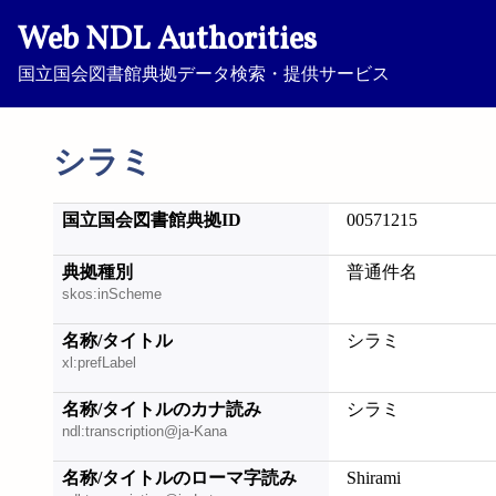
Web NDL Authorities
国立国会図書館典拠データ検索・提供サービス
シラミ
国立国会図書館典拠ID
00571215
典拠種別
普通件名
skos:inScheme
名称/タイトル
シラミ
xl:prefLabel
名称/タイトルのカナ読み
シラミ
ndl:transcription@ja-Kana
名称/タイトルのローマ字読み
Shirami