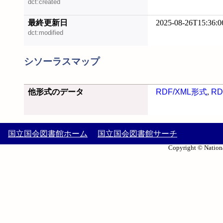
dct:created
最終更新日
2025-08-26T15:36:0
dct:modified
シソーラスマップ
他形式のデータ
RDF/XML形式
,
RD
国立国会図書館ホーム
国立国会図書館サーチ
Copyright © Nationa