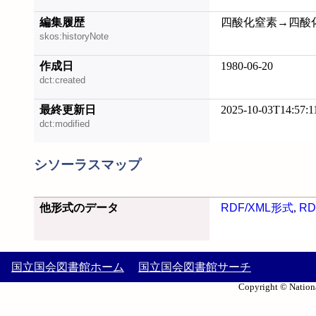
編集履歴
四酸化窒素→四酸化二窒
skos:historyNote
作成日
1980-06-20
dct:created
最終更新日
2025-10-03T14:57:1
dct:modified
シソーラスマップ
他形式のデータ
RDF/XML形式
,
RD
国立国会図書館ホーム
国立国会図書館サーチ
Copyright © Nationa