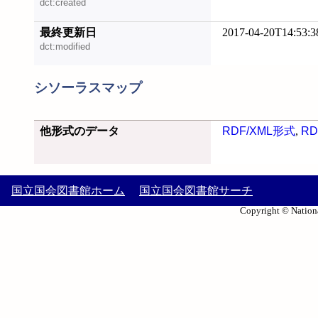
dct:created
最終更新日
2017-04-20T14:53:3
dct:modified
シソーラスマップ
他形式のデータ
RDF/XML形式
,
RD
国立国会図書館ホーム
国立国会図書館サーチ
Copyright © Nationa