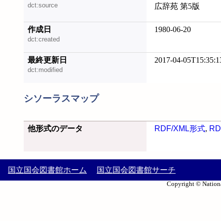
dct:source
広辞苑 第5版
作成日
1980-06-20
dct:created
最終更新日
2017-04-05T15:35:1
dct:modified
シソーラスマップ
他形式のデータ
RDF/XML形式
,
RD
国立国会図書館ホーム
国立国会図書館サーチ
Copyright © Nationa