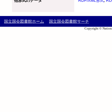
他形式のデータ
RDF/XML形式
,
RD
国立国会図書館ホーム
国立国会図書館サーチ
Copyright © Nationa