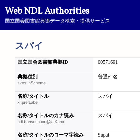
Web NDL Authorities
国立国会図書館典拠データ検索・提供サービス
スパイ
国立国会図書館典拠ID
00571691
典拠種別
普通件名
skos:inScheme
名称/タイトル
スパイ
xl:prefLabel
名称/タイトルのカナ読み
スパイ
ndl:transcription@ja-Kana
名称/タイトルのローマ字読み
Supai