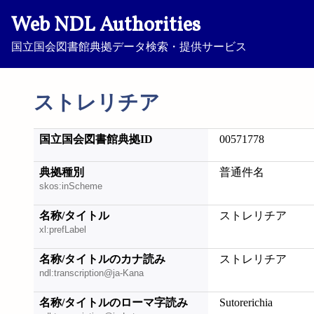
Web NDL Authorities
国立国会図書館典拠データ検索・提供サービス
ストレリチア
国立国会図書館典拠ID
00571778
典拠種別
普通件名
skos:inScheme
名称/タイトル
ストレリチア
xl:prefLabel
名称/タイトルのカナ読み
ストレリチア
ndl:transcription@ja-Kana
名称/タイトルのローマ字読み
Sutorerichia