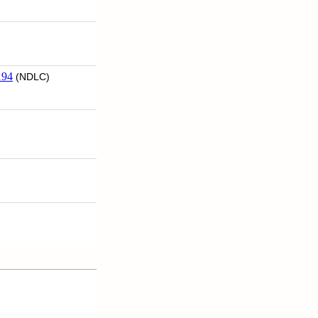
94
(NDLC)