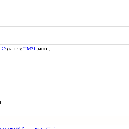
.22
;
UM21
(NDC9)
(NDLC)
1