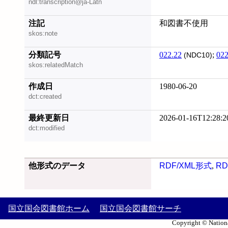
ndl:transcription@ja-Latn
注記
和図書不使用
skos:note
分類記号
022.22
;
022
(NDC10)
skos:relatedMatch
作成日
1980-06-20
dct:created
最終更新日
2026-01-16T12:28:2
dct:modified
他形式のデータ
RDF/XML形式
,
RD
国立国会図書館ホーム
国立国会図書館サーチ
Copyright © Nationa