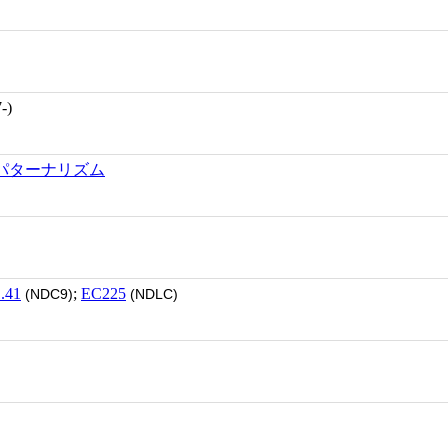
-)
パターナリズム
.41
;
EC225
(NDC9)
(NDLC)