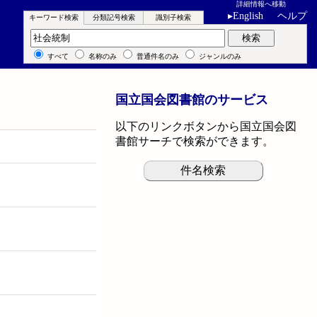
詳細情報へ移動
▸
English
ヘルプ
キーワード検索
分類記号検索
識別子検索
キーワード検索
検索
すべて
名称のみ
普通件名のみ
ジャンルのみ
国立国会図書館のサービス
以下のリンクボタンから国立国会図
書館サーチで検索ができます。
件名検索