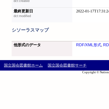
dct:created
最終更新日
2022-01-17T17:31:2
dct:modified
シソーラスマップ
他形式のデータ
RDF/XML形式
,
RD
国立国会図書館ホーム
国立国会図書館サーチ
Copyright © Nationa