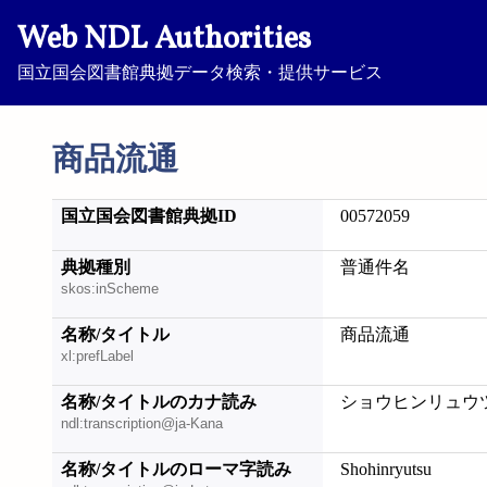
Web NDL Authorities
国立国会図書館典拠データ検索・提供サービス
商品流通
国立国会図書館典拠ID
00572059
典拠種別
普通件名
skos:inScheme
名称/タイトル
商品流通
xl:prefLabel
名称/タイトルのカナ読み
ショウヒンリュウ
ndl:transcription@ja-Kana
名称/タイトルのローマ字読み
Shohinryutsu