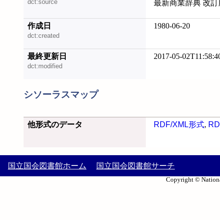
dct:source
最新商業辞典 改訂
作成日
1980-06-20
dct:created
最終更新日
2017-05-02T11:58:4
dct:modified
シソーラスマップ
他形式のデータ
RDF/XML形式
,
RD
国立国会図書館ホーム
国立国会図書館サーチ
Copyright © Nationa