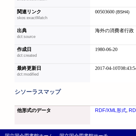
関連リンク
00503600
(BSH4)
skos:exactMatch
出典
海外の消費者行政
dct:source
作成日
1980-06-20
dct:created
最終更新日
2017-04-10T08:43:5
dct:modified
シソーラスマップ
他形式のデータ
RDF/XML形式
,
RD
国立国会図書館ホーム
国立国会図書館サーチ