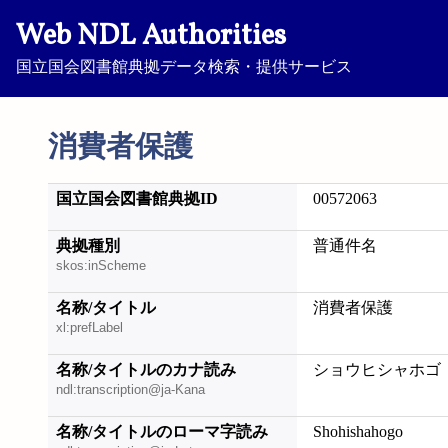
Web NDL Authorities
国立国会図書館典拠データ検索・提供サービス
消費者保護
国立国会図書館典拠ID
00572063
典拠種別
普通件名
skos:inScheme
名称/タイトル
消費者保護
xl:prefLabel
名称/タイトルのカナ読み
ショウヒシャホゴ
ndl:transcription@ja-Kana
名称/タイトルのローマ字読み
Shohishahogo