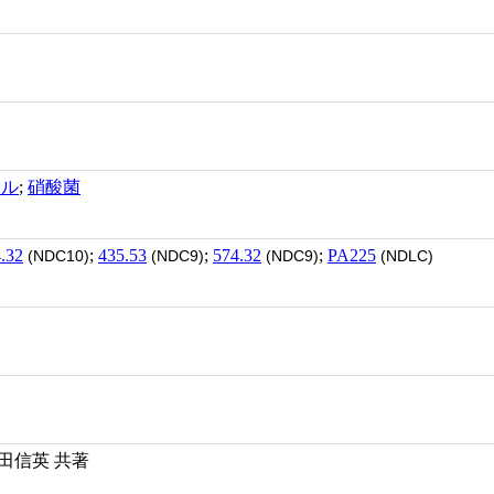
テル
;
硝酸菌
.32
;
435.53
;
574.32
;
PA225
(NDC10)
(NDC9)
(NDC9)
(NDLC)
津田信英 共著