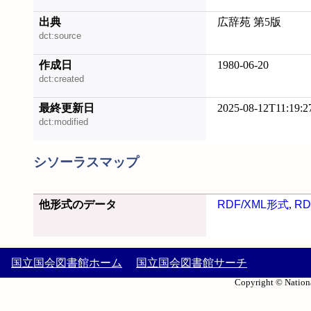
出典
広辞苑 第5版
dct:source
作成日
1980-06-20
dct:created
最終更新日
2025-08-12T11:19:2
dct:modified
シソーラスマップ
他形式のデータ
RDF/XML形式
,
RD
国立国会図書館ホーム
国立国会図書館サーチ
Copyright © Nationa